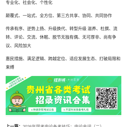
专业化、社会化、个性化
颠覆式、一站式、全方位、第三方共享、协同、共同协作
传承有序、逆势上扬、升级换代、转型升级 滋养、杜撰、流
转、评论、交流、休眠、脱节无独有偶、无可厚非、尚有争
议、风险加大
惠民措施、满足逻辑、跨越定位、适应发展生态、打破局限和
束缚
上一篇：
2026年国考申论备考技巧：申论金词（二）