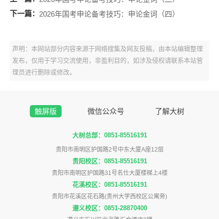
下一篇：
2026年国考申论备考技巧：申论金词（四）
声明：本网站部分内容来源于网络搜集及网友投稿，由本站编辑整理
发布，仅用于学习交流使用，非盈利目的，如涉及侵权请联系本站管
理员进行删除或修改。
触屏版
微信公众号
了解大树
大树总部：0851-85516191
贵阳市南明区护国路2号中东大厦A座12层
贵阳校区：0851-85516191
贵阳市南明区护国路31号名仕大厦楼梯上4楼
花溪校区：0851-85516191
贵阳市花溪区花石路(贵州大学西校区公寓旁)
遵义校区：0851-28870400