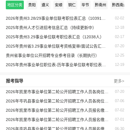
地区分类
贵阳
遵义
安顺
铜仁
毕节
黔南州
黔西南州
2026年贵州3.28/29事业单位联考职位表汇总（10391人）
02-02
2025年贵州人才引进招考信息汇总（持续更新中）
12-18
2025年贵州3.29事业单位联考职位表汇总（12038人）
02-17
2025年贵州省3.29事业单位联考资格复审/面试公告汇总【持续更新中】
07-20
贵州省事业单位公开招聘专业参考目录（长期执行）
12-25
2025年贵州事业单位职位表-历年事业单位联考职位表汇总（2023年~2024年）
12-19
报考指导
更多>
2026年凯里市事业单位第二轮公开招聘工作人员各岗位报名人数一览表（以缴费人数为准）
07-20
2026年岑巩县事业单位第二轮公开招聘工作人员各岗位报名人数一览表
07-06
2026年凯里市事业单位第二轮公开招聘工作人员报名缴费未达3：1职位一览表（截止7月2日17：00）
07-02
2026年凯里市事业单位第二轮公开招聘工作人员报名缴费未达3：1职位一览表（截止7月1日17：00）
07-01
2026年岑巩县事业单位第二轮公开招聘工作人员报名缴费成功人数与招聘岗位计划人数达不到3：1比例岗位一览表（截止6月30日17:00）
06-30