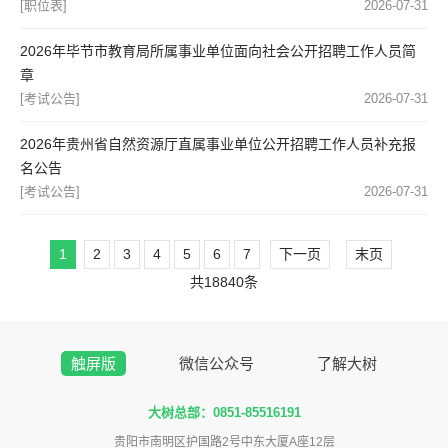
[职位表]
2026-07-31
2026年毕节市教育局所属事业单位面向社会公开招聘工作人员简
章
[考试公告]
2026-07-31
2026年贵州省自然资源厅直属事业单位公开招聘工作人员补充报
名公告
[考试公告]
2026-07-31
1
2
3
4
5
6
7
下一页
末页
共18840条
触屏版
微信公众号
了解大树
大树总部：0851-85516191
贵阳市南明区护国路2号中东大厦A座12层