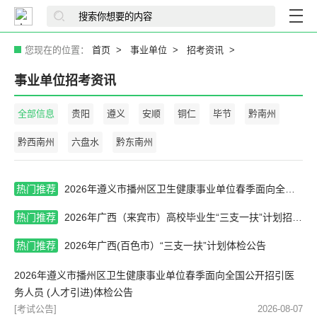
您现在的位置：
首页
事业单位
招考资讯
事业单位招考资讯
全部信息
贵阳
遵义
安顺
铜仁
毕节
黔南州
黔西南州
六盘水
黔东南州
热门推荐
2026年遵义市播州区卫生健康事业单位春季面向全国公开招引医务人员 (人才引进)体检公告
热门推荐
2026年广西（来宾市）高校毕业生“三支一扶”计划招募体检公告
热门推荐
2026年广西(百色市）“三支一扶”计划体检公告
2026年遵义市播州区卫生健康事业单位春季面向全国公开招引医
务人员 (人才引进)体检公告
[考试公告]
2026-08-07