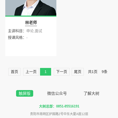
林老师
主讲科目：
申论,面试
授课风格：
-
首页
上一页
1
下一页
尾页
共1页
9条
触屏版
微信公众号
了解大树
大树总部：0851-85516191
贵阳市南明区护国路2号中东大厦A座12层