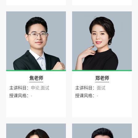
焦老师
郑老师
主讲科目：
申论,面试
主讲科目：
面试
授课风格：
-
授课风格：
-