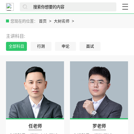
您现在的位置：
首页
大树名师
主讲科目:
全部科目
行测
申论
面试
任老师
罗老师