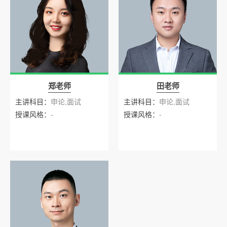
郑老师
田老师
主讲科目：
申论,面试
主讲科目：
申论,面试
授课风格：
-
授课风格：
-