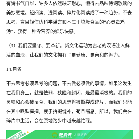
有诗书气自华，许多人依然缺乏耐心，懒得去品味诗词歌赋的
美妙意境。轻阅读、浅阅读、碎片化阅读成了一种趋势，不去
思考，盲目轻信伪科学谣言和本属于垃圾食品的“心灵毒鸡
汤”，获得一种零营养的娱乐快感。
（3）我们要坚守、要革新。新文化运动为古老的汉语注入鲜
活的血液，让我们的文化拥有了更健康、更亲和的魅力。
14.自省
不去思考必须思考的问题，不去做必须做的事情，如果这发生
在我们身上，就是怯弱、狭隘和封闭，是最最消极的。我们的
灵魂和心会被蚕食，我们的思想将被撕裂成碎片，而我们只能
在其中跌跌撞撞，疲于拾掇缝补，苟且喘息。所以，我们会在
碎片中生活，会在原地踏步中越来越忙碌。