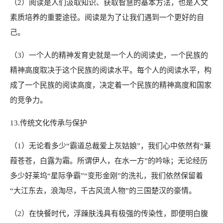
（2）阅读是人们汲取知识、获取智慧的基本方法，也是人文
素质培养的重要途径。阅读是为了让我们遇到一个更好的自
己。
（3）一个人的精神发育史就是一个人的阅读史，一个民族的
精神高度取决于这个民族的阅读水平。每个人的阅读水平，构
成了一个民族的阅读高度，决定着一个民族的精神高度和国家
的竞争力。
13.传统文化传承与保护
（1）无论看多少“霸道总裁爱上灰姑娘”，我们心中依然有“蒹
葭苍苍，白露为霜。所谓伊人，在水一方”的吟咏；无论经历
多少好莱坞“星际争霸”“变形金刚”的洗礼，我们依然保留着
“大江东去，浪淘尽，千古风流人物”的三国楚汉的豪情。
（2）在快餐时代，浮躁肤浅具有极强的传染性，即便明白腹