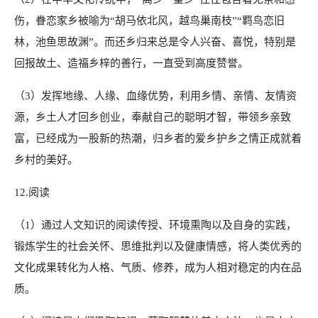
伤，眷恋家乡被喻为“胡马依北风，越鸟巢南枝”“羁鸟恋旧
林，池鱼思故渊”。而还乡归来总是令人兴奋、喜悦，特别是
回报故土、造福乡梓的善行，一直受到高度赞誉。
（3）发挥地缘、人缘、血缘优势，利用乡情、亲情、友情资
源，乡土人才回乡创业，奉献自己的聪明才智，带领乡亲致
富，已经成为一股新的热潮，归乡者的爱乡护乡之情正成就着
乡村的美好。
12.阅读
（1）通过人文知识的阅读传授、环境熏陶以及自身的实践，
锻炼学生的社会关怀、思维批判以及健康情感，将人类优秀的
文化成果转化为人格、气质、修养，成为人相对稳定的内在品
质。