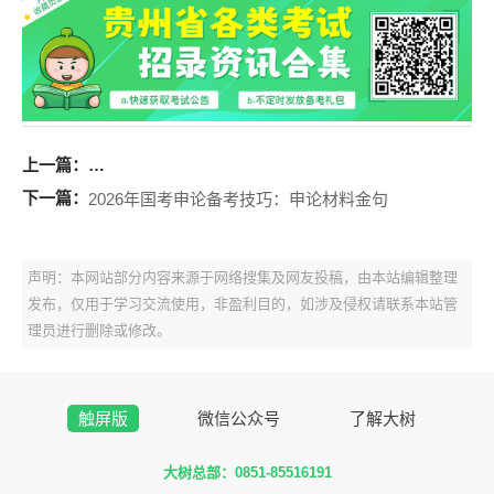
上一篇：
2026年国考申论备考技巧：申论材料金句——文化（三
下一篇：
2026年国考申论备考技巧：申论材料金句
声明：本网站部分内容来源于网络搜集及网友投稿，由本站编辑整理
发布，仅用于学习交流使用，非盈利目的，如涉及侵权请联系本站管
理员进行删除或修改。
触屏版
微信公众号
了解大树
大树总部：0851-85516191