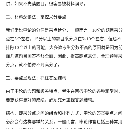
阱，如果不先读题目，很容易被材料误导。
二、材料深读法：掌控采分要点
我们常说申论的分值是采点给分，一般而言，10分的题目采分
点在5个左右，15分以上的题目采分点在5~10个左右，但也不
排除10个以上的可能，大多数考生分数不高的原因就是因为前
面几道题目回答不够全面，因此，提高踩点意识，合理预算采
分点，就不怕得不到高分了。
三、要点呈现法：抓住答案结构
由于申论的命题和阅卷特点，考生在回答申论的各种题型时，
要想获得更好的成绩，必须充分重视答题结构。
结构，即采分点之间的组合和排列方式，申论的答案要点之间
必然会有这样那样的关系，一般而言，申论作答包括三种常用