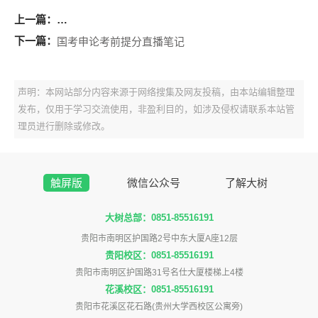
上一篇：
2026年贵州省考申论备考技巧：从资料中寻找答题线索
下一篇：
国考申论考前提分直播笔记
声明：本网站部分内容来源于网络搜集及网友投稿，由本站编辑整理
发布，仅用于学习交流使用，非盈利目的，如涉及侵权请联系本站管
理员进行删除或修改。
触屏版
微信公众号
了解大树
大树总部：0851-85516191
贵阳市南明区护国路2号中东大厦A座12层
贵阳校区：0851-85516191
贵阳市南明区护国路31号名仕大厦楼梯上4楼
花溪校区：0851-85516191
贵阳市花溪区花石路(贵州大学西校区公寓旁)