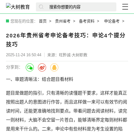
您现在的位置：
首页
贵州省考
备考资料
申论备考
2026年贵州省考申论备考技巧：申论4个提分
技巧
2025-11-24 16:50:44
来源：旺黔诚·大树职教
分享到：
一、审题清晰法：结合题目看材料
题目是做题的指引，只有清晰的读懂题干要求，这样才能真正
按照出题人的意图进行作答，而且这样做一来可以有效节约阅
读时间，还能更准确地找到要点。带着问题去阅读材料，读完
一则材料，大脑不会空留一片苍白，能够清晰界定每则材料都
是用来干什么的。二来，申论中有些材料是为考生设置的陷