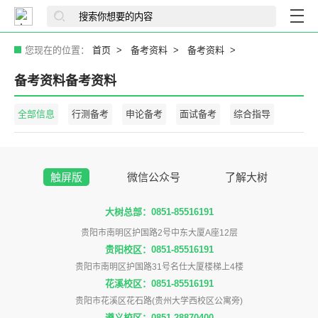
您现在的位置：
首页
备考资料
备考资料
备考资料备考资料
全部信息
行测备考
申论备考
面试备考
综合指导
触屏版
微信公众号
了解大树
大树总部：0851-85516191
贵阳市南明区护国路2号中东大厦A座12层
贵阳校区：0851-85516191
贵阳市南明区护国路31号名仕大厦楼梯上4楼
花溪校区：0851-85516191
贵阳市花溪区花石路(贵州大学西校区公寓旁)
遵义校区：0851-28870400