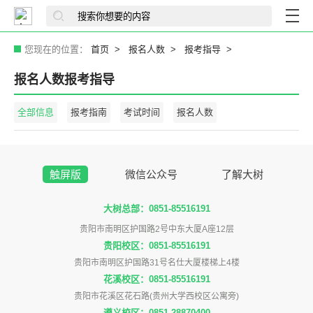
您现在的位置：
首页
报名人数
报考指导
报名人数报考指导
全部信息
报考指南
考试时间
报名人数
触屏版
微信公众号
了解大树
大树总部：0851-85516191
贵阳市南明区护国路2号中东大厦A座12层
贵阳校区：0851-85516191
贵阳市南明区护国路31号名仕大厦楼梯上4楼
花溪校区：0851-85516191
贵阳市花溪区花石路(贵州大学西校区公寓旁)
遵义校区：0851-28870400