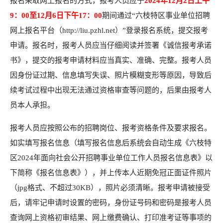
报名采取网上报名的方式，报考人员应于
2024年12月2日上午
9：00至12月6日下午17：00
期间通过“六枝特区事业单位招聘
网上报名平台（http://liu.pzhl.net）”登录报名系统，提交报考
申请。报名时，报考人员应当仔细阅读并签署《诚信报考承诺
书》，提交的报考申请材料应当真实、准确、完整。报考人员
因身份证过期、信息填写失误、照片模糊变形等原因，导致后
续考试过程中出现无法通过资格审查等问题的，后果由报考人
员本人承担。
报考人员应按照公布的招聘岗位、报考资格条件及要求报名。
如实填写报名信息（填写报名信息后系统会自动生成《六枝特
区2024年面向社会公开招聘事业单位工作人员报名信息表》以
下简称《报名信息表》），并上传本人近期免冠正面证件照片
（jpg格式、不超过30KB），照片必须清晰。报考申请被接受
后，请牢记申请时设置的密码，身份证号码和密码是报考人员
查询网上资格初审结果、网上缴费确认、打印准考证等事项的