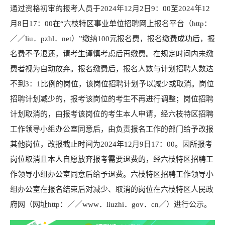
通过资格初审的报考人员于2024年12月2日9：00至2024年12
月8日17：00在“六枝特区事业单位招聘网上报名平台（http：
／／liu．pzhl．net）”缴纳100元报名费，报名缴费成功后，报
名费不予退还，请考生谨慎考虑后再缴费。在规定时间内未缴
费者视为自动放弃。报名缴费后，报名人数与计划招聘人数达
不到3：1比例的岗位，该岗位招聘计划予以减少或取消。岗位
招聘计划减少的，报考该岗位的考生不再进行调整；岗位招聘
计划取消的，由报考该岗位的考生本人申请，经六枝特区招聘
工作领导小组办公室同意后，由负责报名工作的部门给予改报
其他岗位，改报截止时间为2024年12月9日17：00。因所报考
岗位取消且本人自愿放弃报考需要退费的，经六枝特区招聘工
作领导小组办公室同意后给予退费。六枝特区招聘工作领导小
组办公室在报名结束后对减少、取消的岗位在六枝特区人民政
府网（网址http：／／www．liuzhi．gov．cn／）进行公示。