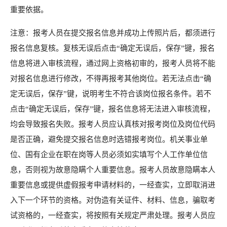
重要依据。
注意：报考人员在提交报名信息并成功上传照片后，都须进行
报名信息复核。复核无误后点击“确定无误后，保存”键，报名
信息将进入审核流程，通过网上资格初审的，报考人员将不能
对报名信息进行修改，不得再报考其他岗位。若无法点击“确
定无误后，保存”键，说明考生不符合该岗位报名条件。若不
点击“确定无误后，保存”键，报名信息将无法进入审核流程，
均会导致报名失败。报考人员应认真核对报考岗位及岗位代码
是否正确，避免提交报名信息时选错报考岗位。机关事业单
位、国有企业在职在岗等人员必须如实填写个人工作单位信
息，否则视为故意隐瞒个人重要信息。报考人员故意隐瞒本人
重要信息或提供虚假报考申请材料的，一经查实，立即取消进
入下一个环节的资格。对伪造有关证件、材料、信息，骗取考
试资格的，一经查实，将按照有关规定严肃处理。报考人员应