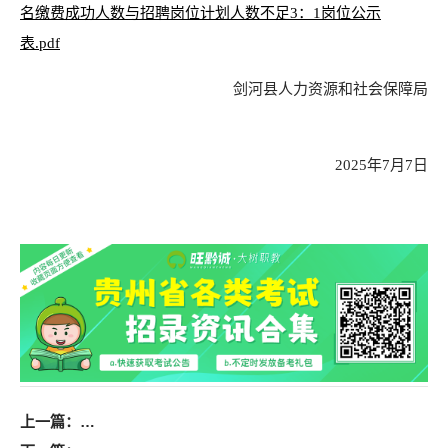
名缴费成功人数与招聘岗位计划人数不足3：1岗位公示
表.pdf
剑河县人力资源和社会保障局
2025年7月7日
上一篇：
2025年遵义市部分县（市、区）公开选聘城市社区工作者报