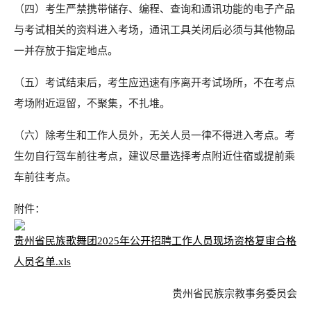
（四）考生严禁携带储存、编程、查询和通讯功能的电子产品
与考试相关的资料进入考场，通讯工具关闭后必须与其他物品
一并存放于指定地点。
（五）考试结束后，考生应迅速有序离开考试场所，不在考点
考场附近逗留，不聚集，不扎堆。
（六）除考生和工作人员外，无关人员一律不得进入考点。考
生勿自行驾车前往考点，建议尽量选择考点附近住宿或提前乘
车前往考点。
附件：
贵州省民族歌舞团2025年公开招聘工作人员现场资格复审合格
人员名单.xls
贵州省民族宗教事务委员会