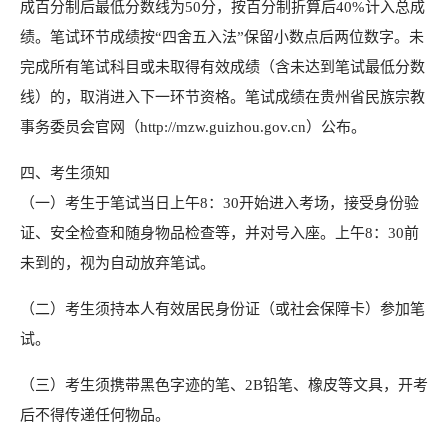
成百分制后最低分数线为50分，按百分制折算后40%计入总成
绩。笔试环节成绩按“四舍五入法”保留小数点后两位数字。未
完成所有笔试科目或未取得有效成绩（含未达到笔试最低分数
线）的，取消进入下一环节资格。笔试成绩在贵州省民族宗教
事务委员会官网（http://mzw.guizhou.gov.cn）公布。
四、考生须知
（一）考生于笔试当日上午8：30开始进入考场，接受身份验
证、安全检查和随身物品检查等，并对号入座。上午8：30前
未到的，视为自动放弃笔试。
（二）考生须持本人有效居民身份证（或社会保障卡）参加笔
试。
（三）考生须携带黑色字迹的笔、2B铅笔、橡皮等文具，开考
后不得传递任何物品。